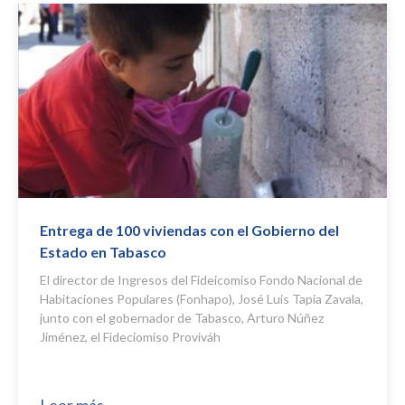
Entrega de 100 viviendas con el Gobierno del
Estado en Tabasco
El director de Ingresos del Fideicomiso Fondo Nacional de
Habitaciones Populares (Fonhapo), José Luis Tapia Zavala,
junto con el gobernador de Tabasco, Arturo Núñez
Jiménez, el Fideciomiso Proviváh